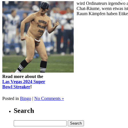
wird Ordinateurs irgendwo 
Chat-Räume, wenn etwas ist s
Raum Kämpfen haben Etiket
Read more about the
Las Vegas 2024 Super
Bowl Streaker
!
Posted in
Bingo
|
No Comments »
Search