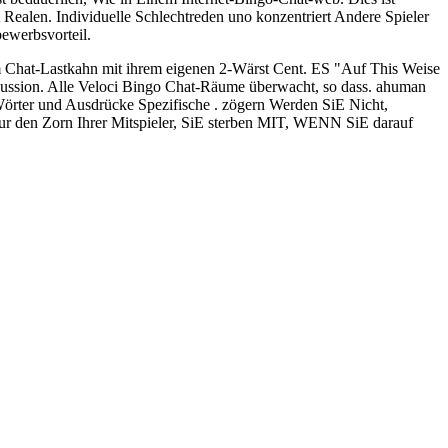
alen. Individuelle Schlechtreden uno konzentriert Andere Spieler
ewerbsvorteil.
em Chat-Lastkahn mit ihrem eigenen 2-Wärst Cent. ES "Auf This Weise
kussion. Alle Veloci Bingo Chat-Räume überwacht, so dass. ahuman
r und Ausdrücke Spezifische . zögern Werden SiE Nicht,
r den Zorn Ihrer Mitspieler, SiE sterben MIT, WENN SiE darauf