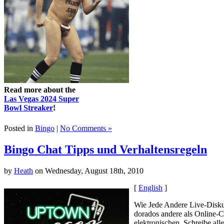
Read more about the
Las Vegas 2024 Super
Bowl Streaker
!
Posted in
Bingo
|
No Comments »
Bingo Chat Tipps und Verhaltensregeln
by
Heath
on Wednesday, August 18th, 2010
[
English
]
Wie Jede Andere Live-Diskus
dorados andere als Online-C
elektronischen. Schreibe al