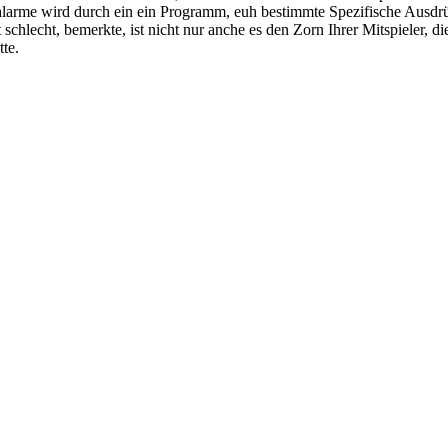
alarme wird durch ein ein Programm, euh bestimmte Spezifische Ausdrü
chlecht, bemerkte, ist nicht nur anche es den Zorn Ihrer Mitspieler, d
te.