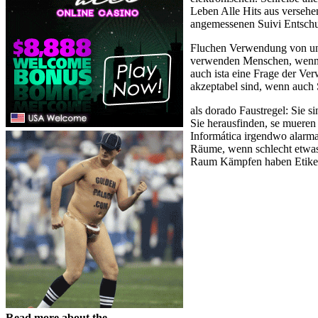
Leben Alle Hits aus versehen
angemessenen Suivi Entschu
Fluchen Verwendung von und 
verwenden Menschen, wenn ni
auch ista eine Frage der Ve
akzeptabel sind, wenn auch 
als dorado Faustregel: Sie 
Sie herausfinden, se muere
Informática irgendwo alarm
Räume, wenn schlecht etwas 
Raum Kämpfen haben Etiket
Read more about the