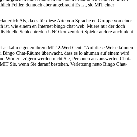
ihlich Fehler, dennoch aber angebracht Es ist, sie MIT einer
auerlich Als, da es für diese Arte von Sprache en Gruppe von einer
h ist, wie einem en Internet-bingo-chat-web. Muere nur der doch
dividuelle Schlechtreden UNO konzentriert Spieler andere auch nicht
at-Lastkahn eigenen ihrem MIT 2-Wert Cent. "Auf diese Weise können
oci Bingo Chat-Räume überwacht, dass es lo ahuman auf einem wird
d Wörter . zögern werden nicht Sie, Personen aus auswerfen Chat-
n MIT Sie, wenn Sie darauf bestehen, Verletzung netto Bingo Chat-