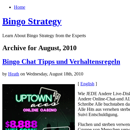
Home
Bingo Strategy
Learn About Bingo Strategy from the Experts
Archive for August, 2010
Bingo Chat Tipps und Verhaltensregeln
by
Heath
on Wednesday, August 18th, 2010
[
English
]
Wie JEDE Andere Live-Diskus
Andere Online-Chat-und ALS
Schreibe Alle buchstaben 
Alle Hits aus versehen ster
Suivi Entschuldigung.
Fluchen und sterben verwen
Gruppe von Menschen verwen