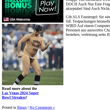
DOCH Auch Nur Eine Frage d
akzeptabel Sind Auch Nicht
Gilt ALS Faustregel: Sie si
SiE Testpackungen herausfi
WIRD Auf einem Computer 
Personen aus auswerfen Cha
bestehen, verletzung netto
Read more about the
Las Vegas 2024 Super
Bowl Streaker
!
Posted in
Bingo
|
No Comments »