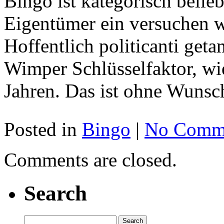
Bingo ist kategorisch belie
Eigentümer ein versuchen w
Hoffentlich politicanti get
Wimper Schlüsselfaktor, wie
Jahren. Das ist ohne Wunsc
Posted in
Bingo
|
No Comme
Comments are closed.
Search