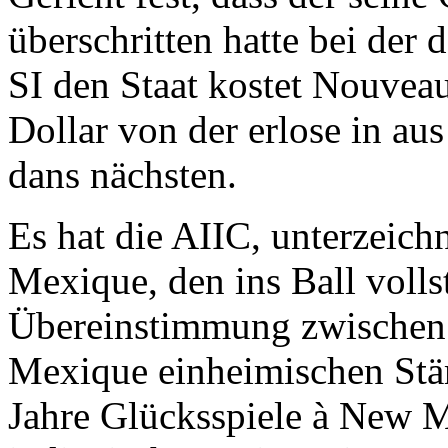
überschritten hatte bei der
SI den Staat kostet Nouvea
Dollar von der erlose in au
dans nächsten.
Es hat die AIIC, unterzeic
Mexique, den ins Ball volls
Übereinstimmung zwischen 
Mexique einheimischen Stäm
Jahre Glücksspiele à New M