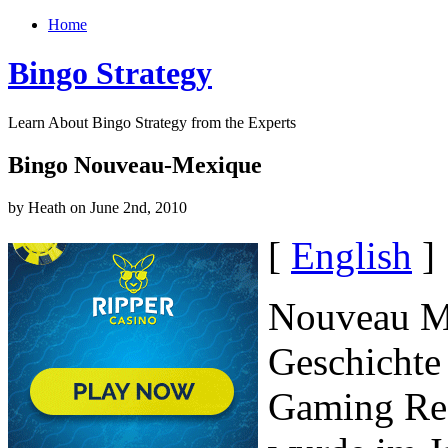
Home
Bingo Strategy
Learn About Bingo Strategy from the Experts
Bingo Nouveau-Mexique
by Heath on June 2nd, 2010
[
English
]
Nouveau Me
Geschichte
Gaming Reg