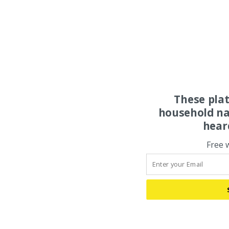
These pla
household na
hear
Free 