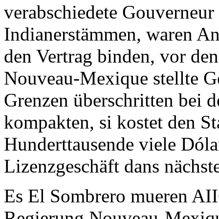
verabschiedete Gouverneur
Indianerstämmen, waren An
den Vertrag binden, vor den
Nouveau-Mexique stellte Ge
Grenzen überschritten bei d
kompakten, si kostet den 
Hunderttausende viele Dóla
Lizenzgeschäft dans nächst
Es El Sombrero mueren AIIC
Regierung Nouveau-Mexique,