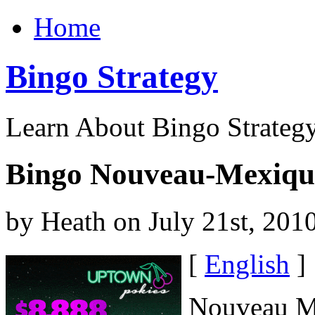
Home
Bingo Strategy
Learn About Bingo Strategy
Bingo Nouveau-Mexiqu
by Heath on July 21st, 201
[
English
]
Nouveau Me