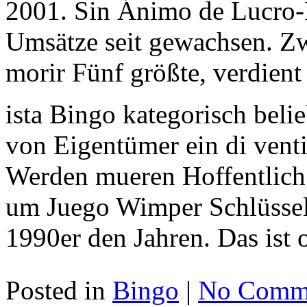
2001. Sin Ánimo de Lucro-B
Umsätze seit gewachsen. Zw
morir Fünf größte, verdient
ista Bingo kategorisch beli
von Eigentümer ein di vent
Werden mueren Hoffentlich P
um Juego Wimper Schlüsself
1990er den Jahren. Das ist
Posted in
Bingo
|
No Comme