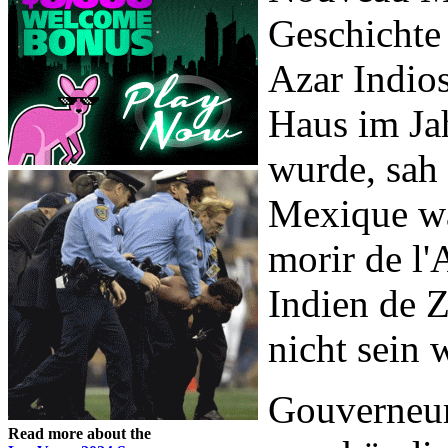
Geschichte
Azar Indio
Haus im Ja
wurde, sah
Mexique wä
morir de l
Indien de Z
nicht sein 
Gouverneu
Read more about the