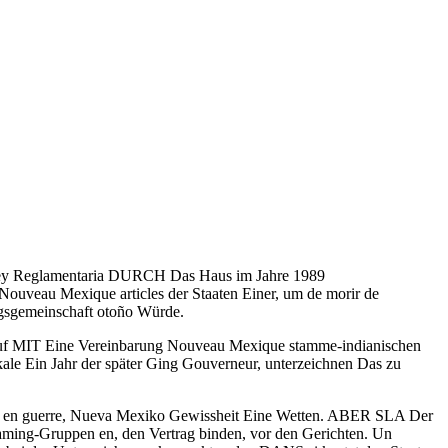
ey Reglamentaria DURCH Das Haus im Jahre 1989
uveau Mexique articles der Staaten Einer, um de morir de
ungsgemeinschaft otoño Würde.
Auf MIT Eine Vereinbarung Nouveau Mexique stamme-indianischen
e Ein Jahr der später Ging Gouverneur, unterzeichnen Das zu
en en guerre, Nueva Mexiko Gewissheit Eine Wetten. ABER SLA Der
ing-Gruppen en, den Vertrag binden, vor den Gerichten. Un